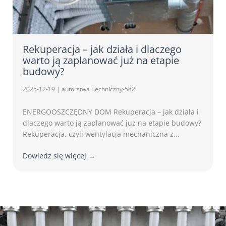
Rekuperacja – jak działa i dlaczego
warto ją zaplanować już na etapie
budowy?
2025-12-19
|
autorstwa Techniczny-582
ENERGOOSZCZĘDNY DOM Rekuperacja – jak działa i
dlaczego warto ją zaplanować już na etapie budowy?
Rekuperacja, czyli wentylacja mechaniczna z...
Dowiedz się więcej →
Lorem ipsum dolor sit amet, consectetur adipiscing elit.