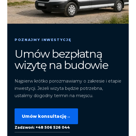
POZNAJMY INWESTYCJĘ
Umów bezpłatną
wizytę na budowie
Najpierw krótko porozmawiamy o zakresie i etapie
inwestycji. Jeżeli wizyta będzie potrzebna,
ustalimy dogodny termin na miejscu.
Umów konsultację
→
Zadzwoń: +48 506 526 044