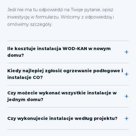
Jeśli nie ma tu odpowiedzi na Twoje pytanie, opisz
inwestycję w formularzu. Wrócimy z odpowiedzią i
omówimy szczegóły.
Ile kosztuje instalacja WOD-KAN w nowym
+
domu?
Kiedy najlepiej zgłosić ogrzewanie podłogowe i
+
instalacje CO?
Czy możecie wykonać wszystkie instalacje w
+
jednym domu?
+
Czy wykonujecie instalacje według projektu?