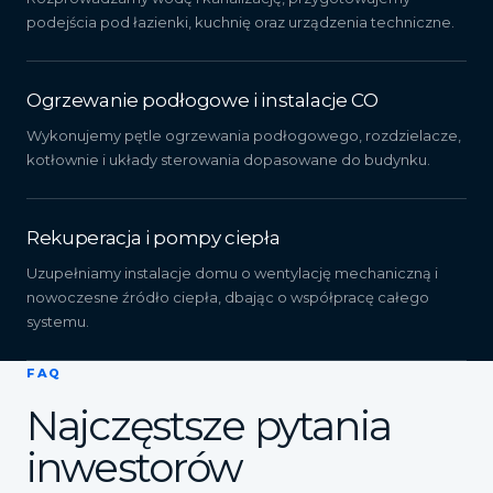
podejścia pod łazienki, kuchnię oraz urządzenia techniczne.
Ogrzewanie podłogowe i instalacje CO
Wykonujemy pętle ogrzewania podłogowego, rozdzielacze,
kotłownie i układy sterowania dopasowane do budynku.
Rekuperacja i pompy ciepła
Uzupełniamy instalacje domu o wentylację mechaniczną i
nowoczesne źródło ciepła, dbając o współpracę całego
systemu.
FAQ
Najczęstsze pytania
inwestorów