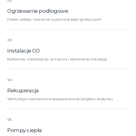
02
Ogrzewanie podłogowe
Dobór układu i staranne wykonanie pętli grzewczych.
03
Instalacje CO
Kotłownie, rozdzielacze, armatura i sterowanie instalacją.
04
Rekuperacja
Wentylacja mechaniczna dopasowana do projektu budynku.
05
Pompy ciepła