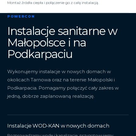
Montaż źródła ciepła i połączenie go z całą instalacją.
POWERCON
Instalacje sanitarne w
Małopolsce i na
Podkarpaciu
Wykonujemy instalacje w nowych domach w
okolicach Tarnowa oraz na terenie Małopolski i
Podkarpacia. Pomagamy połączyć cały zakres w
jedną, dobrze zaplanowaną realizację.
Instalacje WOD-KAN w nowych domach
Rozprowadzamy wodę i kanalizację, przygotowujemy