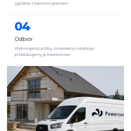
zgodnie z harmonogramem.
04
Odbiór
Wykonujemy próby, omawiamy instalację i
przekazujemy ją inwestorowi.